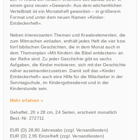
einem ganz neuen »Gewand«: Aus dem wöchentlichen
Verteilblatt ist ein Monatsheft geworden – in größerem
Format und unter dem neuen Namen »Kinder-
Entdeckerheft«.
Neben interessanten Themen und Kreativelementen, die
zum Mitmachen einladen, enthält jedes Heft die vier bzw.
fünf biblischen Geschichten, die in dem Monat auch in
dem Themenplan »Mit Kindern die Bibel entdecken« an
der Reihe sind. Zu jeder Geschichte gibt es sechs
Aufgaben, die Kinder motivieren, sich mit der Geschichte
näher auseinanderzusetzen. Damit soll das »Kinder
Entdeckerheft« auch eine Hilfe für die Mitarbeiter in der
Sonntagschule, im Kindergottesdienst und in der
Kinderstunde sein.
Mehr erfahren »
Geheftet, 20 x 28 cm, 24 Seiten, erscheint monatlich
Best.-Nr. 272711
EUR (D) 28,80 Jahresabo (zzgl. Versandkosten)
EUR (D) 2,95 Einzelheft (zzgl. Versandkosten)