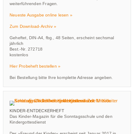
weiterführenden Fragen.
Neueste Ausgabe online lesen »
Zum Download-Archiv »
Geheftet, DIN-A4, fbg., 48 Seiten, erscheint sechsmal
jährlich
Best.-Nr. 272718
kostenlos
Hier Probeheft bestellen »
Bei Bestellung bitte Ihre komplette Adresse angeben.
KINDER-ENTDECKERHEFT
Das Kinder-Magazin für die Sonntagsschule und den
Kindergottesdienst
Der »Freund der Kinder« erscheint seit Januar 2017 in