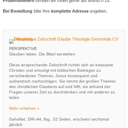
Probenummern
senden wir Ihnen gerne auf Wunsch zu.
Bei Bestellung
bitte Ihre
komplette Adresse
angeben.
PERSPEKTIVE
Glauben leben. Die Bibel verstehen.
Diese ansprechende Zeitschrift richtet sich an bewusste
Christen und ermutigt mit biblischen Beiträgen zu
verschiedenen Themen, Jesus konsequent und
authentisch nachzufolgen. Sie nimmt die großen Themen
des christlichen Glaubens auf und hilft, sie anhand der
Fragen unserer Zeit zu durchdenken und mit anderen zu
teilen.
Mehr erfahren »
Geheftet, DIN-A4, fbg., 52 Seiten, erscheint sechsmal
jährlich