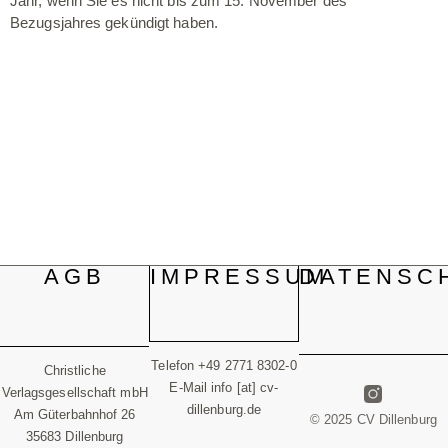
Jahr, wenn Sie es nicht bis zum 15. November des
Bezugsjahres gekündigt haben.
AGB
IMPRESSUM
DATENSC
Telefon +49 2771 8302-0
Christliche
E-Mail info [at] cv-
Verlagsgesellschaft mbH
dillenburg.de
Am Güterbahnhof 26
© 2025 CV Dillenburg
35683 Dillenburg