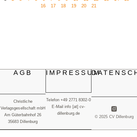
16
17
18
19
20
21
AGB
IMPRESSUM
DATENSC
Telefon +49 2771 8302-0
Christliche
E-Mail info [at] cv-
Verlagsgesellschaft mbH
dillenburg.de
Am Güterbahnhof 26
© 2025 CV Dillenburg
35683 Dillenburg