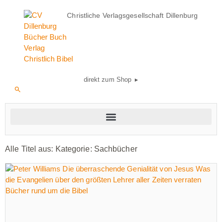
Christliche Verlagsgesellschaft Dillenburg
direkt zum Shop ▸
Alle Titel aus: Kategorie: Sachbücher