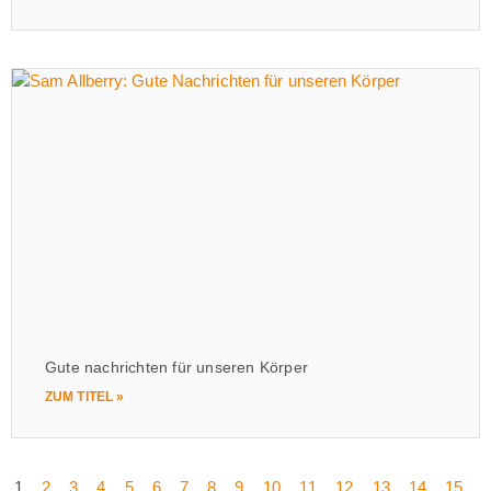
Gute nachrichten für unseren Körper
ZUM TITEL »
1
2
3
4
5
6
7
8
9
10
11
12
13
14
15