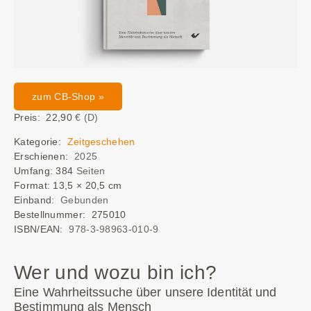
zum CB-Shop »
Preis: 22,90
€ (D)
Kategorie:
Zeitgeschehen
Erschienen:
2025
Umfang: 384
Seiten
Format: 13,5 × 20,5 cm
Einband:
Gebunden
Bestellnummer: 275010
ISBN/EAN:
978-3-98963-010-9
Wer und wozu bin ich?
Eine Wahrheitssuche über unsere Identität und
Bestimmung als Mensch