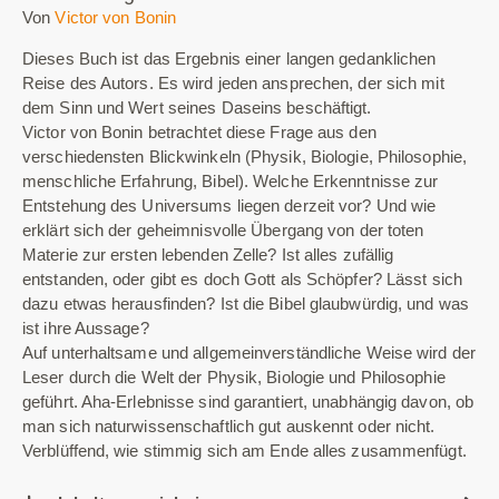
Von
Victor von Bonin
Dieses Buch ist das Ergebnis einer langen gedanklichen
Reise des Autors. Es wird jeden ansprechen, der sich mit
dem Sinn und Wert seines Daseins beschäftigt.
Victor von Bonin betrachtet diese Frage aus den
verschiedensten Blickwinkeln (Physik, Biologie, Philosophie,
menschliche Erfahrung, Bibel). Welche Erkenntnisse zur
Entstehung des Universums liegen derzeit vor? Und wie
erklärt sich der geheimnisvolle Übergang von der toten
Materie zur ersten lebenden Zelle? Ist alles zufällig
entstanden, oder gibt es doch Gott als Schöpfer? Lässt sich
dazu etwas herausfinden? Ist die Bibel glaubwürdig, und was
ist ihre Aussage?
Auf unterhaltsame und allgemeinverständliche Weise wird der
Leser durch die Welt der Physik, Biologie und Philosophie
geführt. Aha-Erlebnisse sind garantiert, unabhängig davon, ob
man sich naturwissenschaftlich gut auskennt oder nicht.
Verblüffend, wie stimmig sich am Ende alles zusammenfügt.