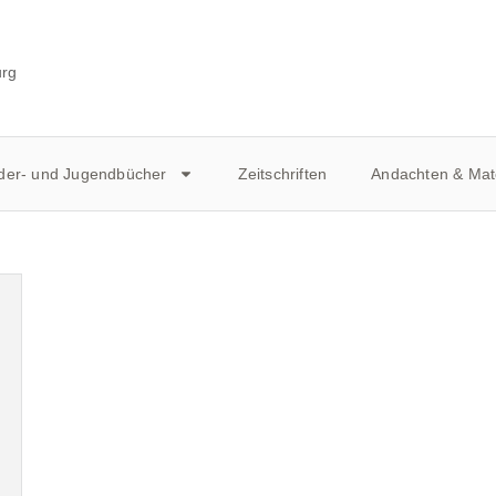
urg
der- und Jugendbücher
Zeitschriften
Andachten & Mate