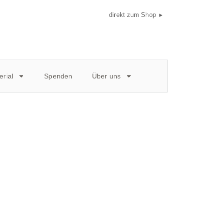
direkt zum Shop ▸
rial
Spenden
Über uns