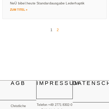
NeÜ bibel.heute Standardausgabe Lederhaptik
ZUM TITEL »
1
2
AGB
IMPRESSUM
DATENSC
Telefon +49 2771 8302-0
Christliche