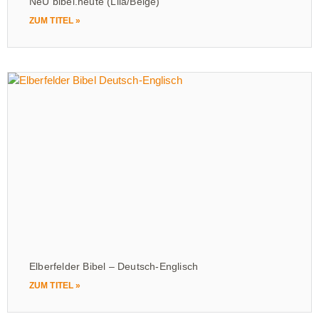
NeÜ bibel.heute (Lila/Beige)
ZUM TITEL »
Elberfelder Bibel – Deutsch-Englisch
ZUM TITEL »