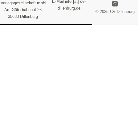
E-Mail info [at] cv-
Verlagsgesellschaft mbH
dillenburg.de
Am Güterbahnhof 26
© 2025 CV Dillenburg
35683 Dillenburg