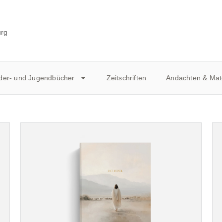
urg
der- und Jugendbücher
Zeitschriften
Andachten & Mate