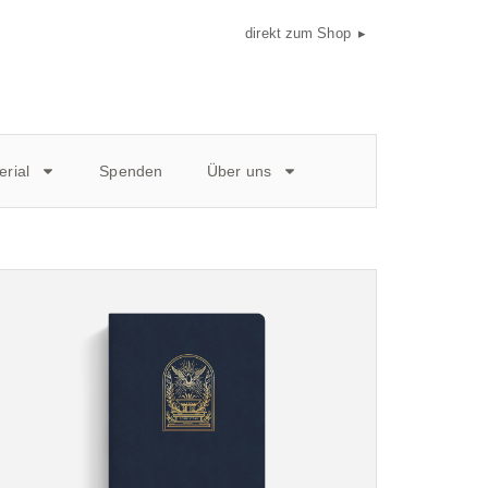
direkt zum Shop ▸
rial
Spenden
Über uns