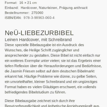
Format: 16 × 21
cm
Einband: Hardcover, Naturleinen, Prägung anthrazit
Bestellnummer: 275060
ISBN/EAN:
978-3-98963-060-4
NeÜ-LIEBEZURBIBEL
Leinen Hardcover, mit Schreibrand
Diese spezielle Bibelausgabe ist ein Ausdruck des
Wunsches, die Heilige Schrift zugänglicher und
ansprechender zu gestalten. Diese Bibel ist nicht einfach nur
ein weiteres Exemplar unter vielen; sie ist das Ergebnis einer
tiefen Reflexion über die Herausforderungen und Bedürfnisse,
die Jasmin Friesen selbst auf dem deutschen Bibelmarkt
erkannt hat. Häufige Probleme wie dünne, zu gelbe Seiten,
ein unvorteilhafter, kleiner Schreibrand und ein ungünstiges
Format haben es vielen Gläubigen erschwert, ein vollends
befriedigendes Bibelstudium zu führen.
Diese Bibelausgabe zeichnet sich durch ihre
Benutzerfreundlichkeit und ästhetische Anziehungskraft aus,