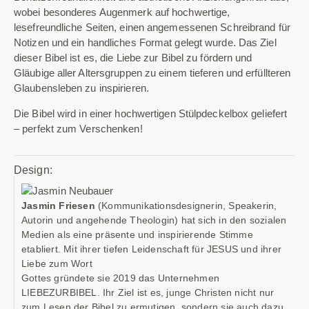
wobei besonderes Augenmerk auf hochwertige,
lesefreundliche Seiten, einen angemessenen Schreibrand für
Notizen und ein handliches Format gelegt wurde. Das Ziel
dieser Bibel ist es, die Liebe zur Bibel zu fördern und
Gläubige aller Altersgruppen zu einem tieferen und erfüllteren
Glaubensleben zu inspirieren.
Die Bibel wird in einer hochwertigen Stülpdeckelbox geliefert
– perfekt zum Verschenken!
Design:
Jasmin Friesen
(Kommunikationsdesignerin, Speakerin,
Autorin und angehende Theologin) hat sich in den sozialen
Medien als eine präsente und inspirierende Stimme
etabliert. Mit ihrer tiefen Leidenschaft für JESUS und ihrer
Liebe zum Wort
Gottes gründete sie 2019 das Unternehmen
LIEBEZURBIBEL. Ihr Ziel ist es, junge Christen nicht nur
zum Lesen der Bibel zu ermutigen, sondern sie auch dazu