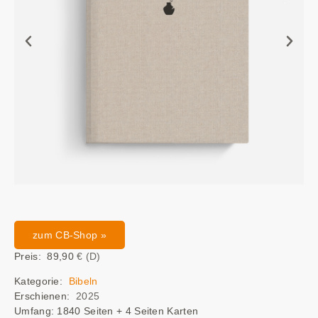
zum CB-Shop »
Preis: 89,90
€ (D)
Kategorie:
Bibeln
Erschienen:
2025
Umfang: 1840 Seiten + 4 Seiten Karten