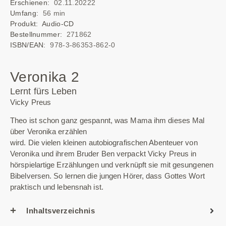
Erschienen:
02.11.20222
Umfang:
56 min
Produkt: Audio-CD
Bestellnummer:
271862
ISBN/EAN:
978-3-86353-862-0
Veronika 2
Lernt fürs Leben
Vicky Preus
Theo ist schon ganz gespannt, was Mama ihm dieses Mal
über Veronika erzählen
wird. Die vielen kleinen autobiografischen Abenteuer von
Veronika und ihrem Bruder Ben verpackt Vicky Preus in
hörspielartige Erzählungen und verknüpft sie mit gesungenen
Bibelversen. So lernen die jungen Hörer, dass Gottes Wort
praktisch und lebensnah ist.
Inhaltsverzeichnis