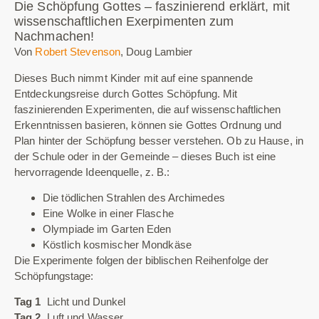
Die Schöpfung Gottes – faszinierend erklärt, mit
wissenschaftlichen Exerpimenten zum
Nachmachen!
Von
Robert Stevenson
, Doug Lambier
Dieses Buch nimmt Kinder mit auf eine spannende
Entdeckungsreise durch Gottes Schöpfung. Mit
faszinierenden Experimenten, die auf wissenschaftlichen
Erkenntnissen basieren, können sie Gottes Ordnung und
Plan hinter der Schöpfung besser verstehen. Ob zu Hause, in
der Schule oder in der Gemeinde – dieses Buch ist eine
hervorragende Ideenquelle, z. B.:
Die tödlichen Strahlen des Archimedes
Eine Wolke in einer Flasche
Olympiade im Garten Eden
Köstlich kosmischer Mondkäse
Die Experimente folgen der biblischen Reihenfolge der
Schöpfungstage:
Tag 1
Licht und Dunkel
Tag 2
Luft und Wasser