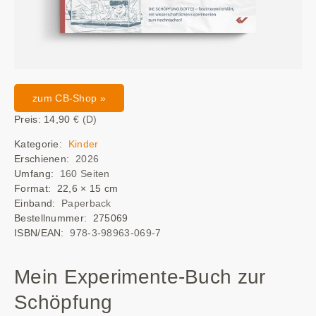
zum CB-Shop »
Preis: 14,90
€ (D)
Kategorie:
Kinder
Erschienen:
2026
Umfang:
160 Seiten
Format: 22,6 × 15 cm
Einband:
Paperback
Bestellnummer: 275069
ISBN/EAN:
978-3-98963-069-7
Mein Experimente-Buch zur
Schöpfung