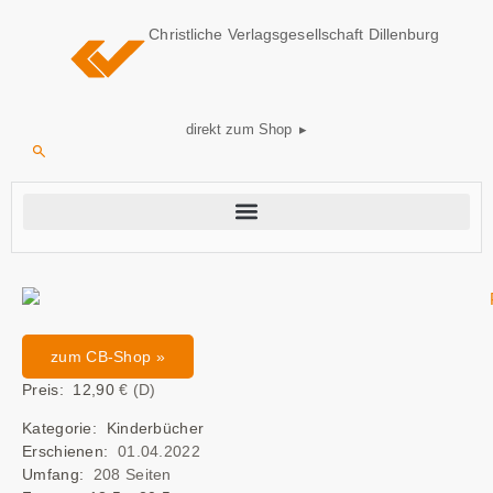
Christliche Verlagsgesellschaft Dillenburg
direkt zum Shop ▸
zum CB-Shop »
Preis: 12,90
€ (D)
Kategorie: Kinderbücher
Erschienen:
01.04.2022
Umfang:
208 Seiten