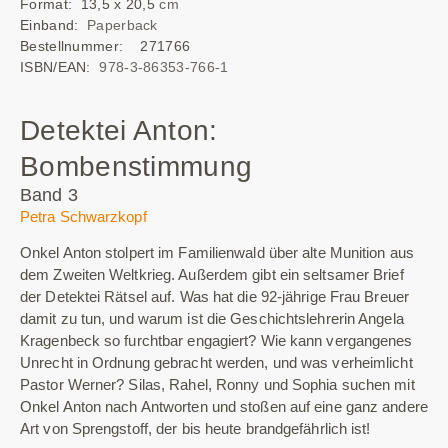
Format: 13,5 x 20,5
cm
Einband:
Paperback
Bestellnummer:
271766
ISBN/EAN:
978-3-86353-766-1
Detektei Anton:
Bombenstimmung
Band 3
Petra Schwarzkopf
Onkel Anton stolpert im Familienwald über alte Munition aus
dem Zweiten Weltkrieg. Außerdem gibt ein seltsamer Brief
der Detektei Rätsel auf. Was hat die 92-jährige Frau Breuer
damit zu tun, und warum ist die Geschichtslehrerin Angela
Kragenbeck so furchtbar engagiert? Wie kann vergangenes
Unrecht in Ordnung gebracht werden, und was verheimlicht
Pastor Werner? Silas, Rahel, Ronny und Sophia suchen mit
Onkel Anton nach Antworten und stoßen auf eine ganz andere
Art von Sprengstoff, der bis heute brandgefährlich ist!