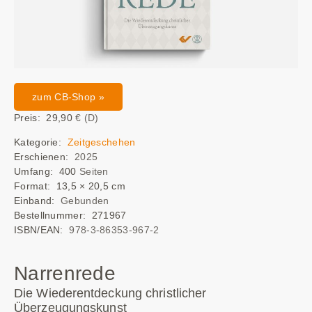
zum CB-Shop »
Preis: 29,90
€ (D)
Kategorie:
Zeitgeschehen
Erschienen:
2025
Umfang: 400
Seiten
Format: 13,5 × 20,5 cm
Einband:
Gebunden
Bestellnummer: 271967
ISBN/EAN:
978-3-86353-967-2
Narrenrede
Die Wiederentdeckung christlicher
Überzeugungskunst