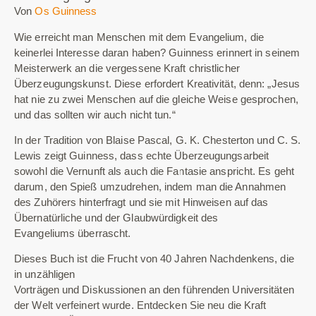
Von
Os Guinness
Wie erreicht man Menschen mit dem Evangelium, die
keinerlei Interesse daran haben? Guinness erinnert in seinem
Meisterwerk an die vergessene Kraft christlicher
Überzeugungskunst. Diese erfordert Kreativität, denn: „Jesus
hat nie zu zwei Menschen auf die gleiche Weise gesprochen,
und das sollten wir auch nicht tun.“
In der Tradition von Blaise Pascal, G. K. Chesterton und C. S.
Lewis
zeigt Guinness, dass echte Überzeugungsarbeit
sowohl die Vernunft
als auch die Fantasie anspricht. Es geht
darum, den Spieß umzudrehen,
indem man die Annahmen
des Zuhörers hinterfragt und sie mit Hinweisen
auf das
Übernatürliche und der Glaubwürdigkeit des
Evangeliums
überrascht.
Dieses Buch ist die Frucht von 40 Jahren Nachdenkens, die
in unzähligen
Vorträgen und Diskussionen an den führenden Universitäten
der Welt verfeinert wurde. Entdecken Sie neu die Kraft