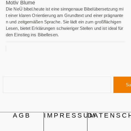
Motiv Blume
Die NeÜ bibel.heute ist eine sinngenaue Bibelübersetzung mi
t einer klaren Orientierung am Grundtext und einer prägnante
n und zeitgemäßen Sprache. Sie lädt ein zum großflächigen
Lesen, bietet Erklärungen schwieriger Stellen und ist ideal für
den Einstieg ins Bibellesen.
Su
AGB
IMPRESSUM
DATENSC