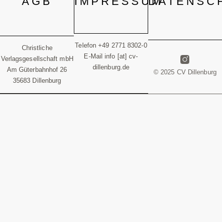
AGB
IMPRESSUM
DATENSC
Telefon +49 2771 8302-0
Christliche
E-Mail info [at] cv-
Verlagsgesellschaft mbH
dillenburg.de
Am Güterbahnhof 26
© 2025 CV Dillenburg
35683 Dillenburg