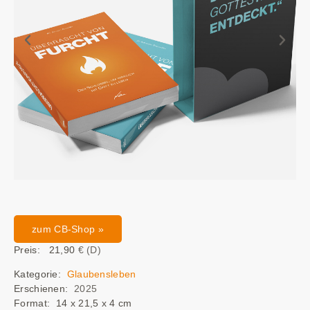
zum CB-Shop »
Preis: 21,90
€ (D)
Kategorie:
Glaubensleben
Erschienen:
2025
Format: 14 x 21,5 x 4 cm