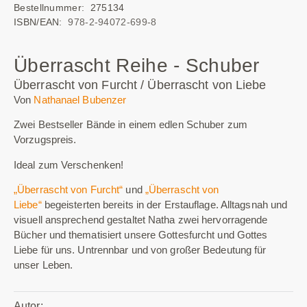
Bestellnummer: 275134
ISBN/EAN:
978-2-94072-699-8
Überrascht Reihe - Schuber
Überrascht von Furcht / Überrascht von Liebe
Von
Nathanael Bubenzer
Zwei Bestseller Bände in einem edlen Schuber zum
Vorzugspreis.
Ideal zum Verschenken!
„Überrascht von Furcht“
und
„Überrascht von
Liebe“
begeisterten bereits in der Erstauflage. Alltagsnah und
visuell ansprechend gestaltet Natha zwei hervorragende
Bücher und thematisiert unsere Gottesfurcht und Gottes
Liebe für uns. Untrennbar und von großer Bedeutung für
unser Leben.
Autor: