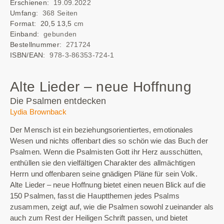
Erschienen:
19.09.2022
Umfang:
368 Seiten
Format: 20,5 13,5
cm
Einband:
gebunden
Bestellnummer:
271724
ISBN/EAN:
978-3-86353-724-1
Alte Lieder – neue Hoffnung
Die Psalmen entdecken
Lydia Brownback
Der Mensch ist ein beziehungsorientiertes, emotionales
Wesen und nichts offenbart dies so schön wie das Buch der
Psalmen. Wenn die Psalmisten Gott ihr Herz ausschütten,
enthüllen sie den vielfältigen Charakter des allmächtigen
Herrn und offenbaren seine gnädigen Pläne für sein Volk.
Alte Lieder – neue Hoffnung bietet einen neuen Blick auf die
150 Psalmen, fasst die Hauptthemen jedes Psalms
zusammen, zeigt auf, wie die Psalmen sowohl zueinander als
auch zum Rest der Heiligen Schrift passen, und bietet