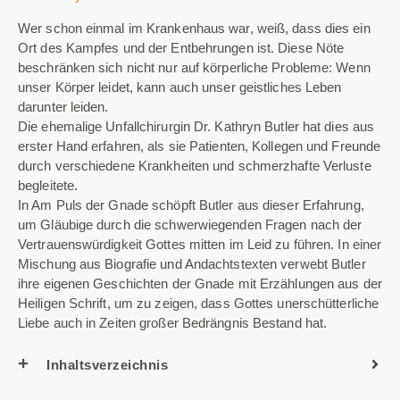
Wer schon einmal im Krankenhaus war, weiß, dass dies ein
Ort des Kampfes und der Entbehrungen ist. Diese Nöte
beschränken sich nicht nur auf körperliche Probleme: Wenn
unser Körper leidet, kann auch unser geistliches Leben
darunter leiden.
Die ehemalige Unfallchirurgin Dr. Kathryn Butler hat dies aus
erster Hand erfahren, als sie Patienten, Kollegen und Freunde
durch verschiedene Krankheiten und schmerzhafte Verluste
begleitete.
In Am Puls der Gnade schöpft Butler aus dieser Erfahrung,
um Gläubige durch die schwerwiegenden Fragen nach der
Vertrauenswürdigkeit Gottes mitten im Leid zu führen. In einer
Mischung aus Biografie und Andachtstexten verwebt Butler
ihre eigenen Geschichten der Gnade mit Erzählungen aus der
Heiligen Schrift, um zu zeigen, dass Gottes unerschütterliche
Liebe auch in Zeiten großer Bedrängnis Bestand hat.
Inhaltsverzeichnis