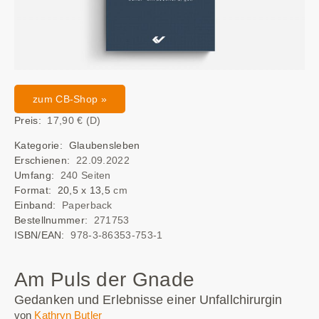
zum CB-Shop »
Preis:
17,90 € (D)
Kategorie: Glaubensleben
Erschienen:
22.09.2022
Umfang:
240 Seiten
Format: 20,5 x 13,5
cm
Einband:
Paperback
Bestellnummer:
271753
ISBN/EAN:
978-3-86353-753-1
Am Puls der Gnade
Gedanken und Erlebnisse einer Unfallchirurgin
von
Kathryn Butler