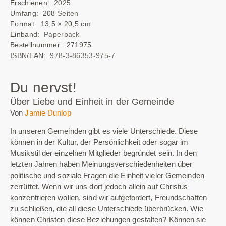
Erschienen:
2025
Umfang: 208
Seiten
Format: 13,5 × 20,5 cm
Einband:
Paperback
Bestellnummer: 271975
ISBN/EAN:
978-3-86353-975-7
Du nervst!
Über Liebe und Einheit in der Gemeinde
Von
Jamie Dunlop
In unseren Gemeinden gibt es viele Unterschiede. Diese
können in der Kultur, der Persönlichkeit oder sogar im
Musikstil der einzelnen Mitglieder begründet sein. In den
letzten Jahren haben Meinungsverschiedenheiten über
politische und soziale Fragen die Einheit vieler Gemeinden
zerrüttet. Wenn wir uns dort jedoch allein auf Christus
konzentrieren wollen, sind wir aufgefordert, Freundschaften
zu schließen, die all diese Unterschiede überbrücken. Wie
können Christen diese Beziehungen gestalten? Können sie