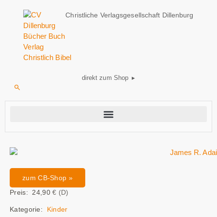
Christliche Verlagsgesellschaft Dillenburg
direkt zum Shop ▸
zum CB-Shop »
Preis: 24,90
€ (D)
Kategorie:
Kinder