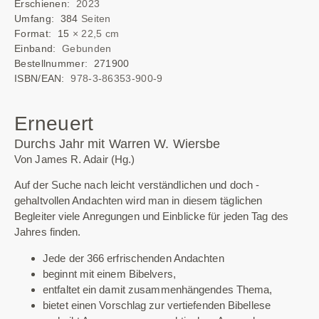
Erschienen:
2023
Umfang: 384
Seiten
Format: 15
× 22,5 cm
Einband:
Gebunden
Bestellnummer: 271900
ISBN/EAN:
978-3-86353-900-9
Erneuert
Durchs Jahr mit Warren W. Wiersbe
Von James R. Adair (Hg.)
Auf der Suche nach leicht verständlichen und doch ­
gehaltvollen Andachten wird man in diesem täglichen
Begleiter viele Anregungen und Einblicke für jeden Tag des
Jahres finden.
Jede der 366 erfrischenden Andachten
beginnt mit einem Bibelvers,
entfaltet ein damit zusammenhängendes Thema,
bietet einen Vorschlag zur vertiefenden Bibellese