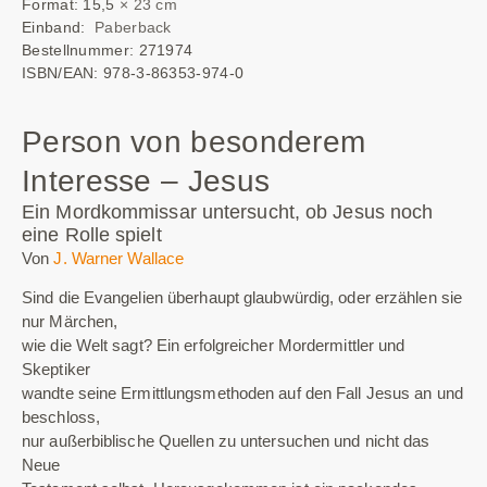
Format: 15,5
× 23 cm
Einband:
Paberback
Bestellnummer: 271974
ISBN/EAN: 978-3-86353-974-0
Person von besonderem
Interesse – Jesus
Ein Mordkommissar untersucht, ob Jesus noch
eine Rolle spielt
Von
J. Warner Wallace
Sind die Evangelien überhaupt glaubwürdig, oder erzählen sie
nur Märchen,
wie die Welt sagt? Ein erfolgreicher Mordermittler und
Skeptiker
wandte seine Ermittlungsmethoden auf den Fall Jesus an und
beschloss,
nur außerbiblische Quellen zu untersuchen und nicht das
Neue