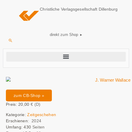
Christliche Verlagsgesellschaft Dillenburg
direkt zum Shop ▸
zum CB-Shop »
Preis: 20,00
€ (D)
Kategorie:
Zeitgeschehen
Erschienen:
2024
Umfang: 430
Seiten