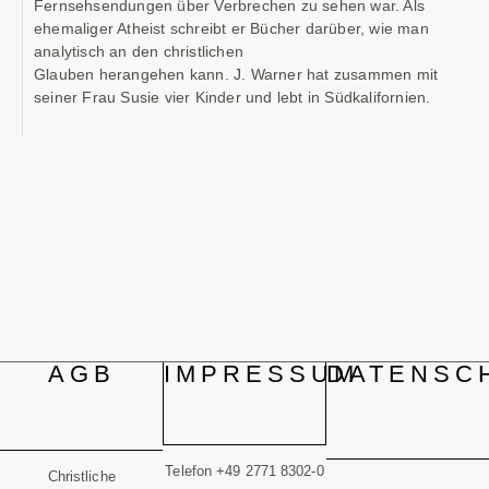
Fernsehsendungen über Verbrechen zu sehen war. Als
ehemaliger Atheist schreibt er Bücher darüber, wie man
analytisch an den christlichen
Glauben herangehen kann. J. Warner hat zusammen mit
seiner Frau Susie vier Kinder und lebt in Südkalifornien.
AGB
IMPRESSUM
DATENSC
Telefon +49 2771 8302-0
Christliche