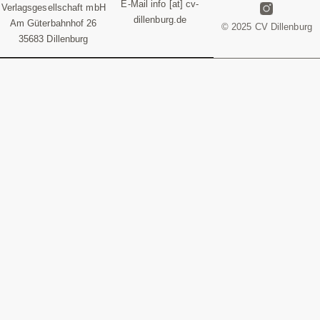
E-Mail info [at] cv-
Verlagsgesellschaft mbH
dillenburg.de
Am Güterbahnhof 26
© 2025 CV Dillenburg
35683 Dillenburg