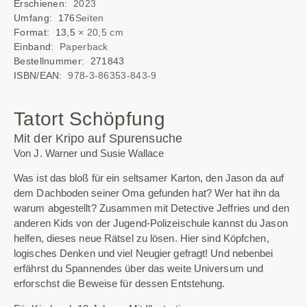
Erschienen:
2023
Umfang: 176
Seiten
Format: 13,5
× 20,5 cm
Einband:
Paperback
Bestellnummer: 271843
ISBN/EAN:
978-3-86353-843-9
Tatort Schöpfung
Mit der Kripo auf Spurensuche
Von J. Warner und Susie Wallace
Was ist das bloß für ein seltsamer Karton, den Jason da auf
dem Dachboden seiner Oma gefunden hat? Wer hat ihn da
warum abgestellt? Zusammen mit Detective Jeffries und den
anderen Kids von der Jugend-Polizeischule kannst du Jason
helfen, dieses neue Rätsel zu lösen. Hier sind Köpfchen,
logisches Denken und viel Neugier gefragt! Und nebenbei
erfährst du Spannendes über das weite Universum und
erforschst die Beweise für dessen Entstehung.