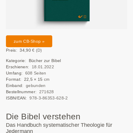
zum CB-Shop »
Preis: 34,90
€ (D)
Kategorie: Bücher zur Bibel
Erschienen:
18.01.2022
Umfang:
608 Seiten
Format: 22,5 × 15
cm
Einband:
gebunden
Bestellnummer:
271628
ISBN/EAN:
978-3-86353-628-2
Die Bibel verstehen
Das Handbuch systematischer Theologie für
Jedermann