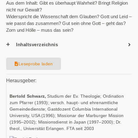
Aus dem Inhalt: Gibt es überhaupt Wahrheit? Bringt Religion
nicht nur Gewalt?
Widerspricht die Wissenschaft dem Glauben? Gott und Leid –
wie passt das zusammen? Gut sein ohne Gott – geht das?
Zorn und Hölle – muss das sein?
Inhaltsverzeichnis
Leseprobe laden
Herausgeber:
Bertold Schwarz,
Studium der Ev. Theologie; Ordination
zum Pfarrer (1993); versch. haupt- und ehrenamtliche
Gemeindedienste; Gastdozent Columbia International
University, USA (1996); Missionar der Marburger Mission
(1995–2002); Missionsdienst in Japan (1997–2000); Dr.
theol., Universität Erlangen. FTA seit 2003