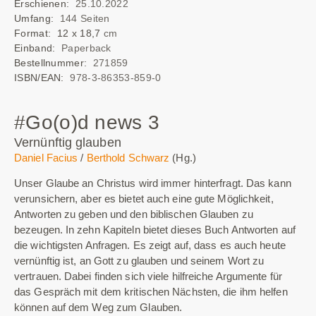
Erschienen:
25.10.2022
Umfang:
144 Seiten
Format: 12 x 18,7
cm
Einband:
Paperback
Bestellnummer:
271859
ISBN/EAN:
978-3-86353-859-0
#Go(o)d news 3
Vernünftig glauben
Daniel Facius
/
Berthold Schwarz
(Hg.)
Unser Glaube an Christus wird immer hinterfragt. Das kann
verunsichern, aber es bietet auch eine gute Möglichkeit,
Antworten zu geben und den biblischen Glauben zu
bezeugen. In zehn Kapiteln bietet dieses Buch Antworten auf
die wichtigsten Anfragen. Es zeigt auf, dass es auch heute
vernünftig ist, an Gott zu glauben und seinem Wort zu
vertrauen. Dabei finden sich viele hilfreiche Argumente für
das Gespräch mit dem kritischen Nächsten, die ihm helfen
können auf dem Weg zum Glauben.