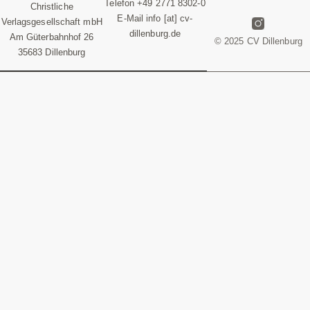
Telefon +49 2771 8302-0
Christliche
E-Mail info [at] cv-
Verlagsgesellschaft mbH
dillenburg.de
Am Güterbahnhof 26
© 2025 CV Dillenburg
35683 Dillenburg