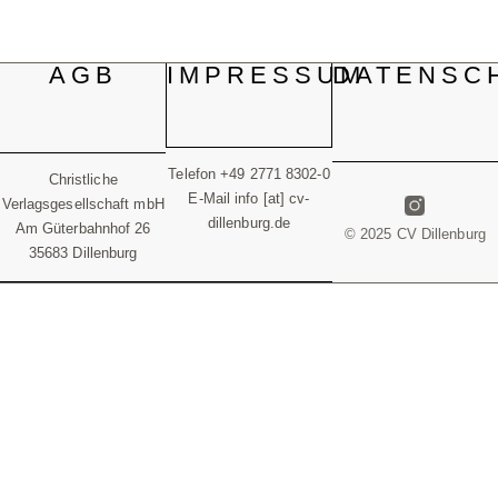
AGB
IMPRESSUM
DATENSC
Telefon +49 2771 8302-0
Christliche
E-Mail info [at] cv-
Verlagsgesellschaft mbH
dillenburg.de
Am Güterbahnhof 26
© 2025 CV Dillenburg
35683 Dillenburg