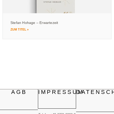
Stefan Hohage – Erwartezeit
ZUM TITEL »
AGB
IMPRESSUM
DATENSC